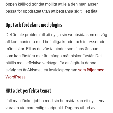
öppen källkod gör det möjligt att leja den man anser
passa för uppdraget utan att begränsa sig till ett fåtal.
Upptäck fördelarna med plugins
Det är inte problemfritt att nyttja sin webbsida som en väg
att kommunicera med befintliga kunder och intresserade
människor. Ett av de värsta hinder som finns är spam,
som kan förstöra mer än många människor förstår. Det
hittills mest effektiva verktyget för att åtgärda denna
svårighet är Akismet, ett insticksprogram
som följer med
WordPress
.
Hitta det perfekta temat
Ifall man tänker jobba med sin hemsida kan ett nytt tema
vara en utomordentlig startpunkt. Dagens utbud av