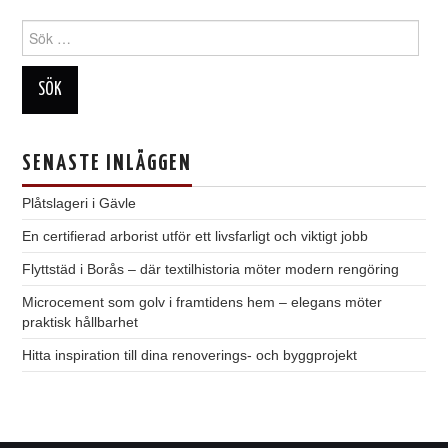
Sök
efter:
SENASTE INLÄGGEN
Plåtslageri i Gävle
En certifierad arborist utför ett livsfarligt och viktigt jobb
Flyttstäd i Borås – där textilhistoria möter modern rengöring
Microcement som golv i framtidens hem – elegans möter
praktisk hållbarhet
Hitta inspiration till dina renoverings- och byggprojekt