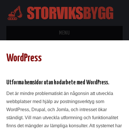
MENU
HEM
WordPress
BYGGTIPS
KONTAKTA
Utforma hemsidor utan kodarbete med WordPress.
OM OSS
Det är mindre problematiskt än någonsin att utveckla
webbplatser med hjälp av postningsverktyg som
WORDPRESS
WordPress, Drupal, och Jomla, och intresset ökar
ständigt. Vill man utveckla utformning och funktionalitet
finns det mängder av lämpliga konsulter. Att systemet har