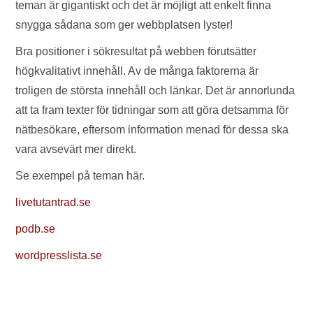
teman är gigantiskt och det är möjligt att enkelt finna
snygga sådana som ger webbplatsen lyster!
Bra positioner i sökresultat på webben förutsätter
högkvalitativt innehåll. Av de många faktorerna är
troligen de största innehåll och länkar. Det är annorlunda
att ta fram texter för tidningar som att göra detsamma för
nätbesökare, eftersom information menad för dessa ska
vara avsevärt mer direkt.
Se exempel på teman här.
livetutantrad.se
podb.se
wordpresslista.se