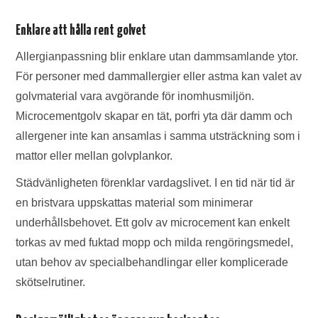
Enklare att hålla rent golvet
Allergianpassning blir enklare utan dammsamlande ytor.
För personer med dammallergier eller astma kan valet av
golvmaterial vara avgörande för inomhusmiljön.
Microcementgolv skapar en tät, porfri yta där damm och
allergener inte kan ansamlas i samma utsträckning som i
mattor eller mellan golvplankor.
Städvänligheten förenklar vardagslivet. I en tid när tid är
en bristvara uppskattas material som minimerar
underhållsbehovet. Ett golv av microcement kan enkelt
torkas av med fuktad mopp och milda rengöringsmedel,
utan behov av specialbehandlingar eller komplicerade
skötselrutiner.