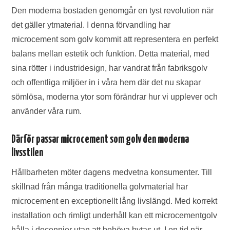
Den moderna bostaden genomgår en tyst revolution när
det gäller ytmaterial. I denna förvandling har
microcement som golv kommit att representera en perfekt
balans mellan estetik och funktion. Detta material, med
sina rötter i industridesign, har vandrat från fabriksgolv
och offentliga miljöer in i våra hem där det nu skapar
sömlösa, moderna ytor som förändrar hur vi upplever och
använder våra rum.
Därför passar microcement som golv den moderna
livsstilen
Hållbarheten möter dagens medvetna konsumenter. Till
skillnad från många traditionella golvmaterial har
microcement en exceptionellt lång livslängd. Med korrekt
installation och rimligt underhåll kan ett microcementgolv
hålla i decennier utan att behöva bytas ut. I en tid när