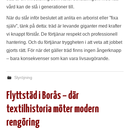
vård kan de stå i generationer till.
När du står inför beslutet att anlita en arborist eller ”fixa
själv”, tänk på detta: träd är levande giganter med krafter
vi knappt förstår. De förtjänar respekt och professionell
hantering. Och du förtjänar tryggheten i att veta att jobbet
gjorts rätt. För när det gäller träd finns ingen ångerknapp
– bara konsekvenser som kan vara livsavgörande.
Slyröjning
Flyttstäd i Borås – där
textilhistoria möter modern
rengöring