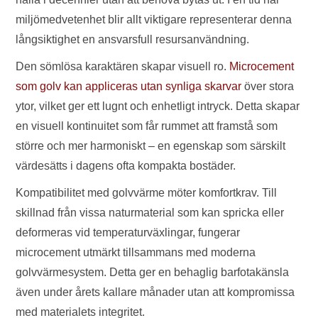
miljömedvetenhet blir allt viktigare representerar denna
långsiktighet en ansvarsfull resursanvändning.
Den sömlösa karaktären skapar visuell ro.
Microcement
som golv kan appliceras utan synliga skarvar
över stora
ytor, vilket ger ett lugnt och enhetligt intryck. Detta skapar
en visuell kontinuitet som får rummet att framstå som
större och mer harmoniskt – en egenskap som särskilt
värdesätts i dagens ofta kompakta bostäder.
Kompatibilitet med golvvärme möter komfortkrav. Till
skillnad från vissa naturmaterial som kan spricka eller
deformeras vid temperaturväxlingar, fungerar
microcement utmärkt tillsammans med moderna
golvvärmesystem. Detta ger en behaglig barfotakänsla
även under årets kallare månader utan att kompromissa
med materialets integritet.