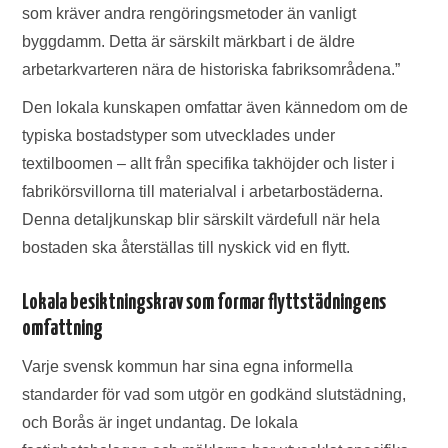
som kräver andra rengöringsmetoder än vanligt
byggdamm. Detta är särskilt märkbart i de äldre
arbetarkvarteren nära de historiska fabriksområdena.”
Den lokala kunskapen omfattar även kännedom om de
typiska bostadstyper som utvecklades under
textilboomen – allt från specifika takhöjder och lister i
fabrikörsvillorna till materialval i arbetarbostäderna.
Denna detaljkunskap blir särskilt värdefull när hela
bostaden ska återställas till nyskick vid en flytt.
Lokala besiktningskrav som formar flyttstädningens
omfattning
Varje svensk kommun har sina egna informella
standarder för vad som utgör en godkänd slutstädning,
och Borås är inget undantag. De lokala