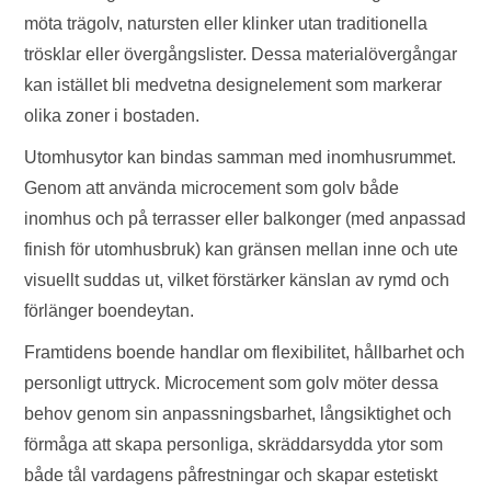
möta trägolv, natursten eller klinker utan traditionella
trösklar eller övergångslister. Dessa materialövergångar
kan istället bli medvetna designelement som markerar
olika zoner i bostaden.
Utomhusytor kan bindas samman med inomhusrummet.
Genom att använda microcement som golv både
inomhus och på terrasser eller balkonger (med anpassad
finish för utomhusbruk) kan gränsen mellan inne och ute
visuellt suddas ut, vilket förstärker känslan av rymd och
förlänger boendeytan.
Framtidens boende handlar om flexibilitet, hållbarhet och
personligt uttryck. Microcement som golv möter dessa
behov genom sin anpassningsbarhet, långsiktighet och
förmåga att skapa personliga, skräddarsydda ytor som
både tål vardagens påfrestningar och skapar estetiskt