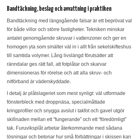
Bandtäckning, beslag och avvattning i praktiken
Bandtäckning med längsgående falsar är ett beprövat val
för både villor och större fastigheter. Tekniken minskar
antalet genomgående skruvar i vattenzoner och ger en
homogen yta som smälter väl in i allt från sekelskifteshus
till samtida volymer. Lång livslängd förutsätter att
ränndalar ges rätt fall, att fotplåtar och skarvar
dimensioneras för rörelse och att alla skruv- och
nitförband är väderskyddade.
I detalj är plåtslageriet som mest synligt: väl utformade
fönsterbleck med droppnäsa, specialmåttade
kringprofiler och snygga avslut i takfot och gavel utgör
skillnaden mellan ett “fungerande” och ett “föredömligt”
tak. Furuviksplåt arbetar återkommande med sådana
lösningar och betonar hur små förbättringar i skissen kan