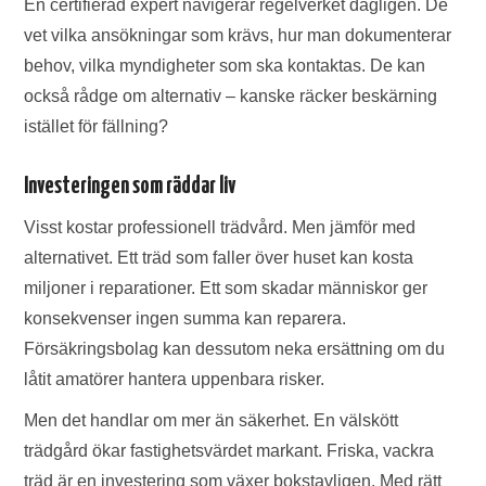
En certifierad expert navigerar regelverket dagligen. De
vet vilka ansökningar som krävs, hur man dokumenterar
behov, vilka myndigheter som ska kontaktas. De kan
också rådge om alternativ – kanske räcker beskärning
istället för fällning?
Investeringen som räddar liv
Visst kostar professionell trädvård. Men jämför med
alternativet. Ett träd som faller över huset kan kosta
miljoner i reparationer. Ett som skadar människor ger
konsekvenser ingen summa kan reparera.
Försäkringsbolag kan dessutom neka ersättning om du
låtit amatörer hantera uppenbara risker.
Men det handlar om mer än säkerhet. En välskött
trädgård ökar fastighetsvärdet markant. Friska, vackra
träd är en investering som växer bokstavligen. Med rätt