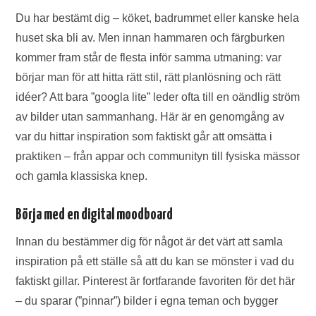
Du har bestämt dig – köket, badrummet eller kanske hela
huset ska bli av. Men innan hammaren och färgburken
kommer fram står de flesta inför samma utmaning: var
börjar man för att hitta rätt stil, rätt planlösning och rätt
idéer? Att bara ”googla lite” leder ofta till en oändlig ström
av bilder utan sammanhang. Här är en genomgång av
var du hittar inspiration som faktiskt går att omsätta i
praktiken – från appar och communityn till fysiska mässor
och gamla klassiska knep.
Börja med en digital moodboard
Innan du bestämmer dig för något är det värt att samla
inspiration på ett ställe så att du kan se mönster i vad du
faktiskt gillar. Pinterest är fortfarande favoriten för det här
– du sparar (”pinnar”) bilder i egna teman och bygger