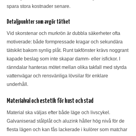
spara stora kostnader senare.
Detaljpunkter som avgör täthet
Vid skorstenar och murkrön är dubbla säkerheter ofta
motiverade: både formpressade kragar och sekundära
tätskikt bakom synlig plåt. Runt takfönster krävs noggrant
kapade beslag som inte skapar damm- eller isfickor. I
ränndalar hanteras mötet mellan olika takfall med styrda
vattenvägar och rensvänliga lövsilar för enklare
underhåll.
Materialval och estetik för kust och stad
Material ska väljas efter både läge och livscykel.
Galvaniserad stålplåt och aluzink håller hög nivå för de
flesta lägen och kan fås lackerade i kulörer som matchar