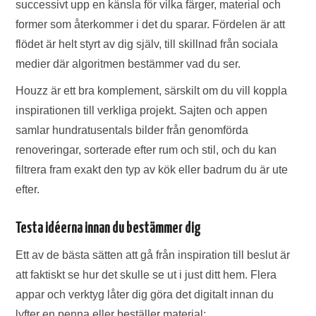
successivt upp en känsla för vilka färger, material och
former som återkommer i det du sparar. Fördelen är att
flödet är helt styrt av dig själv, till skillnad från sociala
medier där algoritmen bestämmer vad du ser.
Houzz är ett bra komplement, särskilt om du vill koppla
inspirationen till verkliga projekt. Sajten och appen
samlar hundratusentals bilder från genomförda
renoveringar, sorterade efter rum och stil, och du kan
filtrera fram exakt den typ av kök eller badrum du är ute
efter.
Testa idéerna innan du bestämmer dig
Ett av de bästa sätten att gå från inspiration till beslut är
att faktiskt se hur det skulle se ut i just ditt hem. Flera
appar och verktyg låter dig göra det digitalt innan du
lyfter en penna eller beställer material: