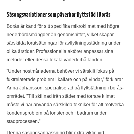
Säsongsvariationer som påverkar flyttstäd i Borås
Borås är känd för sitt specifika mikroklimat med högre
nederbördsmängder än genomsnittet, vilket skapar
särskilda förutsättningar för avflyttningsstädning under
olika årstider. Professionella aktörer anpassar sina
metoder efter dessa lokala väderförhållanden.
”Under höstmånaderna behöver vi särskilt fokus på
fuktrelaterade problem i källare och på vindar,” förklarar
Anna Johansson, specialiserad på flyttstädning i borås-
området. ”Till skillnad från städer med torrare klimat
måste vi här använda särskilda tekniker för att motverka
kondensproblem på fönster och i badrum under
städprocessen.”
Denna säsongsanpassning blir extra viktig vid