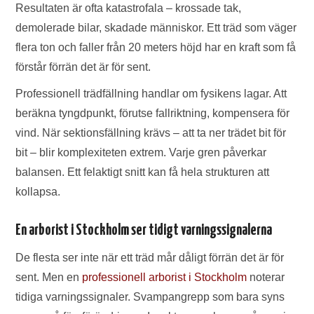
Resultaten är ofta katastrofala – krossade tak,
demolerade bilar, skadade människor. Ett träd som väger
flera ton och faller från 20 meters höjd har en kraft som få
förstår förrän det är för sent.
Professionell trädfällning handlar om fysikens lagar. Att
beräkna tyngdpunkt, förutse fallriktning, kompensera för
vind. När sektionsfällning krävs – att ta ner trädet bit för
bit – blir komplexiteten extrem. Varje gren påverkar
balansen. Ett felaktigt snitt kan få hela strukturen att
kollapsa.
En arborist i Stockholm ser tidigt varningssignalerna
De flesta ser inte när ett träd mår dåligt förrän det är för
sent. Men en
professionell arborist i Stockholm
noterar
tidiga varningssignaler. Svampangrepp som bara syns