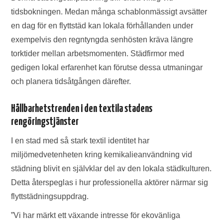
tidsbokningen. Medan många schablonmässigt avsätter
en dag för en flyttstäd kan lokala förhållanden under
exempelvis den regntyngda senhösten kräva längre
torktider mellan arbetsmomenten. Städfirmor med
gedigen lokal erfarenhet kan förutse dessa utmaningar
och planera tidsåtgången därefter.
Hållbarhetstrenden i den textila stadens
rengöringstjänster
I en stad med så stark textil identitet har
miljömedvetenheten kring kemikalieanvändning vid
städning blivit en självklar del av den lokala städkulturen.
Detta återspeglas i hur professionella aktörer närmar sig
flyttstädningsuppdrag.
”Vi har märkt ett växande intresse för ekovänliga