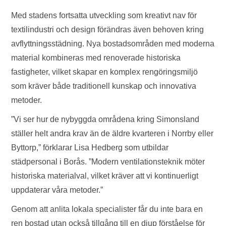
Med stadens fortsatta utveckling som kreativt nav för
textilindustri och design förändras även behoven kring
avflyttningsstädning. Nya bostadsområden med moderna
material kombineras med renoverade historiska
fastigheter, vilket skapar en komplex rengöringsmiljö
som kräver både traditionell kunskap och innovativa
metoder.
”Vi ser hur de nybyggda områdena kring Simonsland
ställer helt andra krav än de äldre kvarteren i Norrby eller
Byttorp,” förklarar Lisa Hedberg som utbildar
städpersonal i Borås. ”Modern ventilationsteknik möter
historiska materialval, vilket kräver att vi kontinuerligt
uppdaterar våra metoder.”
Genom att anlita lokala specialister får du inte bara en
ren bostad utan också tillgång till en djup förståelse för