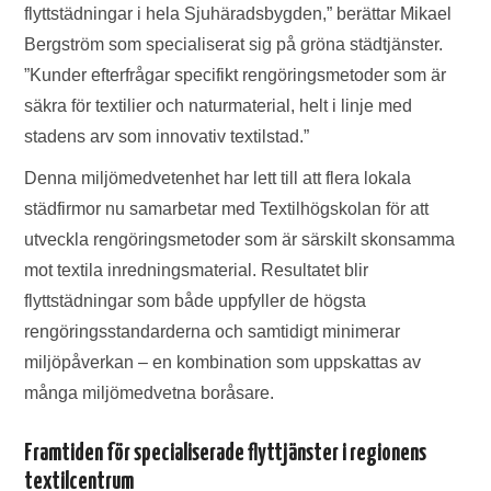
flyttstädningar i hela Sjuhäradsbygden,” berättar Mikael
Bergström som specialiserat sig på gröna städtjänster.
”Kunder efterfrågar specifikt rengöringsmetoder som är
säkra för textilier och naturmaterial, helt i linje med
stadens arv som innovativ textilstad.”
Denna miljömedvetenhet har lett till att flera lokala
städfirmor nu samarbetar med Textilhögskolan för att
utveckla rengöringsmetoder som är särskilt skonsamma
mot textila inredningsmaterial. Resultatet blir
flyttstädningar som både uppfyller de högsta
rengöringsstandarderna och samtidigt minimerar
miljöpåverkan – en kombination som uppskattas av
många miljömedvetna boråsare.
Framtiden för specialiserade flyttjänster i regionens
textilcentrum