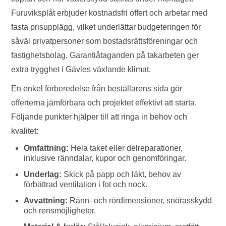
Furuviksplåt erbjuder kostnadsfri offert och arbetar med
fasta prisupplägg, vilket underlättar budgeteringen för
såväl privatpersoner som bostadsrättsföreningar och
fastighetsbolag. Garantiåtaganden på takarbeten ger
extra trygghet i Gävles växlande klimat.
En enkel förberedelse från beställarens sida gör
offerterna jämförbara och projektet effektivt att starta.
Följande punkter hjälper till att ringa in behov och
kvalitet:
Omfattning:
Hela taket eller delreparationer,
inklusive ränndalar, kupor och genomföringar.
Underlag:
Skick på papp och läkt, behov av
förbättrad ventilation i fot och nock.
Avvattning:
Ränn- och rördimensioner, snörasskydd
och rensmöjligheter.