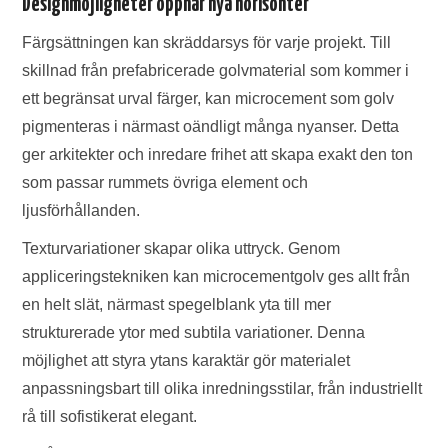
Designmöjligheter öppnar nya horisonter
Färgsättningen kan skräddarsys för varje projekt. Till
skillnad från prefabricerade golvmaterial som kommer i
ett begränsat urval färger, kan microcement som golv
pigmenteras i närmast oändligt många nyanser. Detta
ger arkitekter och inredare frihet att skapa exakt den ton
som passar rummets övriga element och
ljusförhållanden.
Texturvariationer skapar olika uttryck. Genom
appliceringstekniken kan microcementgolv ges allt från
en helt slät, närmast spegelblank yta till mer
strukturerade ytor med subtila variationer. Denna
möjlighet att styra ytans karaktär gör materialet
anpassningsbart till olika inredningsstilar, från industriellt
rå till sofistikerat elegant.