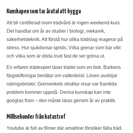
Kunskapen som tar åratal att bygga
Att bli certifierad inom trädvård är ingen weekend-kurs.
Det handlar om år av studier i biologi, mekanik,
säkerhetsteknik. Att förstå hur olika trädslag reagerar på
stress. Hur sjukdomar sprids. Vilka grenar som bär vikt
och vilka som är döda inuti fast de ser gröna ut.
En erfaren trädexpert läser trädet som en bok. Barkens
färgskiftningar berättar om vattenbrist. Löven avslöjar
näringsbrister. Grenverkets struktur visar var framtida
problem kommer uppstå. Denna kunskap kan inte
googlas fram – den måste läras genom år av praktik.
Millisekunder från katastrof
Youtube är full av filmer där amatörer försöker fälla träd.