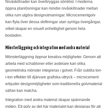
Nivåskillnader kan överbryggas sömlöst. I moderna
öppna planlösningar kan mindre nivåskillnader mellan
olika rum utgöra designutmaningar. Microcementgolv
kan flyta över dessa skiftningar utan synliga övergångar,
vilket skapar en visuell enhetlighet genom hela
bostaden.
Mönsterläggning och integration med andra material
Mönsterläggning öppnar kreativa möjligheter. Genom att
arbeta med schabloner eller avdelare kan olika
geometriska mönster integreras i golvet. Från subtila ton-
i-ton effekter till djärvare grafiska uttryck – microcement
erbjuder designmöjligheter som traditionella golvmaterial
sällan kan matcha.
Integration med andra material skapar spännande
möten. Ett golv av det här materialet kan designas för att