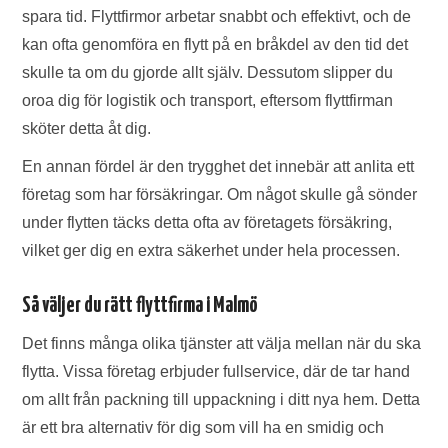
spara tid. Flyttfirmor arbetar snabbt och effektivt, och de
kan ofta genomföra en flytt på en bråkdel av den tid det
skulle ta om du gjorde allt själv. Dessutom slipper du
oroa dig för logistik och transport, eftersom flyttfirman
sköter detta åt dig.
En annan fördel är den trygghet det innebär att anlita ett
företag som har försäkringar. Om något skulle gå sönder
under flytten täcks detta ofta av företagets försäkring,
vilket ger dig en extra säkerhet under hela processen.
Så väljer du rätt flyttfirma i Malmö
Det finns många olika tjänster att välja mellan när du ska
flytta. Vissa företag erbjuder fullservice, där de tar hand
om allt från packning till uppackning i ditt nya hem. Detta
är ett bra alternativ för dig som vill ha en smidig och