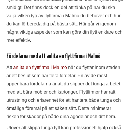
smidigt. Det finns dock en del att tänka på när du ska
välja vilken typ av flyttfirma i Malmö du behöver och hur
du kan förbereda dig på bästa sätt. Här går vi igenom
några viktiga aspekter som kan göra din flytt enklare och
mer effektiv.
Fördelarna med att anlita en flyttfirma i Malmö
Att
anlita en flyttfirma i Malmö
när du flyttar inom staden
är ett beslut som har flera fördelar. En av de mest
uppenbara fördelarna är att du slipper det tunga arbetet
med att bära möbler och kartonger. Flyttfirmor har rätt
utrustning och erfarenhet för att hantera både tunga och
ömtåliga föremål på ett säkert sätt. Detta minimerar
risken för skador på både dina ägodelar och ditt hem.
Utöver att slippa tunga lyft kan professionell hjälp också