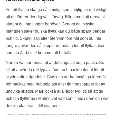
För att flytten ska gå så smidigt som möjligt är det viktigt
att du förbereder dig väl i förväg. Börja med att rensa ut
sådant du inte längre behöver. Genom att minska
mängden saker du ska flytta kan du både spara pengar
och tid. Skänk, sälj eller återvinn föremål som du inte
längre använder, så slipper du betala för att flytta saker
som du ändå inte kommer att behålla.
När du väl har rensat ut är det dags att börja packa. Se
till att använda rätt typ av lådor och packmaterial för att
skydda dina ägodelar. Glas och andra ömtåliga föremål
bör packas med bubbelplast eller tidningspapper för att
undvika skador. Märk också alla lådor tydligt, så att du
och din flyttfirma i Malmö vet vad som finns i dem och var
de ska placeras i ditt nya hem.