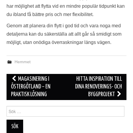
har möjlighet att flytta vid en mindre populär tidpunkt kan
du ibland få bättre pris och mer flexibilitet.
Genom att planera din flytt i god tid och vara noga med
detaljerna kan du säkerställa att allt går så smidigt som
möjligt, utan onödiga överraskningar längs vägen.
Hemmet
Inläggsnavigering
MAGASINERING I
HITTA INSPIRATION TILL
ÖSTERGÖTLAND – EN
DINA RENOVERINGS- OCH
PRAKTISK LÖSNING
BYGGPROJEKT
Sök
efter: