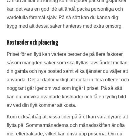
Om du anlitar ett företag som erbjuder packningstjänster
kan det vara en god idé att ändå packa personliga och
värdefulla föremål själv. På så sätt kan du känna dig
trygg med att dessa saker hanteras med extra omsorg.
Kostnader och planering
Priset för en flytt kan variera beroende på flera faktorer,
såsom mängden saker som ska flyttas, avståndet mellan
din gamla och nya bostad samt vilka tjänster du väljer att
använda. Det är därför viktigt att du tar in flera offerter och
noggrant går igenom vad som ingår i priset. På så sätt
kan du undvika oväntade kostnader och få en tydlig bild
av vad din flytt kommer att kosta.
Kom också ihåg att vissa tider på året kan vara dyrare att
flytta på. Sommarmånaderna och månadsskiften är ofta
mer eftertraktade, vilket kan driva upp priserna. Om du