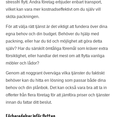
stressfri flytt. Andra företag erbjuder enbart transport,
vilket kan vara mer kostnadseffektivt om du själv vill
sköta packningen.
För att välja rätt tjänst är det viktigt att fundera över dina
egna behov och din budget. Behöver du hjälp med
packning, eller har du tid och möjlighet att göra detta
själv? Har du särskilt ömtåliga föremål som kräver extra
försiktighet, eller handlar det mest om att flytta vanliga
möbler och lådor?
Genom att noggrant överväga vilka tjänster du faktiskt
behöver kan du hitta en lösning som passar både dina
behov och din plånbok. Det kan också vara bra att ta in
offerter från flera företag för att jämföra priser och tjänster
innan du fattar ditt beslut.
Förberedelser inför flytten