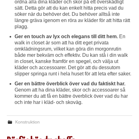
ordna alla dina kläder och skor på ett överskådligt
sätt. Detta gör att du kan enkelt hitta precis vad du
söker när du behöver det. Du behöver alltså inte
längre gräva igenom en röra av kläder för att hitta rätt
plagg.
Ger en touch av lyx och elegans till ditt hem.
En
walk in closet är som att ha ditt eget privata
omklädningsrum, vilket kan göra din morgonrutin
både mer bekväm och effektiv. Du kan stå i din walk
in closet, kanske framför en spegel, och välja ut
kläder och accessoarer. Det gör att du dessutom
slipper springa runt i hela huset för att leta efter saker.
Ger en bättre överblick över vad du faktiskt har.
Genom att ha dina kläder, skor och accessoarer så
kommer du att få en bättre överblick över vad du har
och inte har i kläd- och skoväg.
Konstruktion