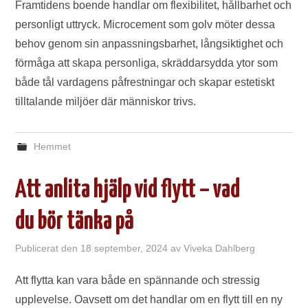
Framtidens boende handlar om flexibilitet, hållbarhet och
personligt uttryck. Microcement som golv möter dessa
behov genom sin anpassningsbarhet, långsiktighet och
förmåga att skapa personliga, skräddarsydda ytor som
både tål vardagens påfrestningar och skapar estetiskt
tilltalande miljöer där människor trivs.
Hemmet
Att anlita hjälp vid flytt – vad
du bör tänka på
Publicerat den
18 september, 2024
av
Viveka Dahlberg
Att flytta kan vara både en spännande och stressig
upplevelse. Oavsett om det handlar om en flytt till en ny