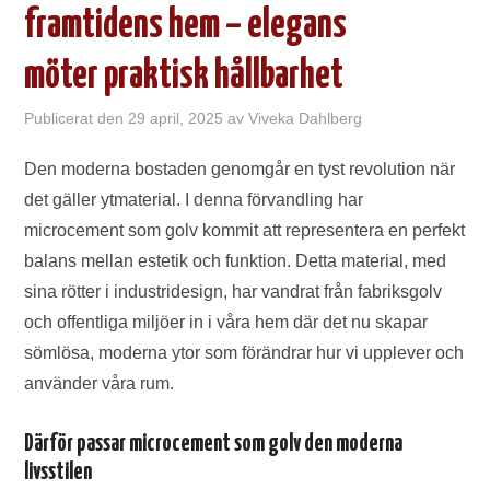
framtidens hem – elegans
möter praktisk hållbarhet
Publicerat den
29 april, 2025
av
Viveka Dahlberg
Den moderna bostaden genomgår en tyst revolution när
det gäller ytmaterial. I denna förvandling har
microcement som golv kommit att representera en perfekt
balans mellan estetik och funktion. Detta material, med
sina rötter i industridesign, har vandrat från fabriksgolv
och offentliga miljöer in i våra hem där det nu skapar
sömlösa, moderna ytor som förändrar hur vi upplever och
använder våra rum.
Därför passar microcement som golv den moderna
livsstilen