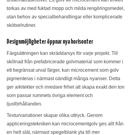
torkas av med fuktad mopp och milda rengöringsmedel,
utan behov av specialbehandlingar eller komplicerade
skötselrutiner.
Designmöjligheter öppnar nya horisonter
Färgsättningen kan skräddarsys för varje projekt. Till
skillnad från prefabricerade golvmaterial som kommer i
ett begränsat urval färger, kan microcement som golv
pigmenteras i närmast oändligt många nyanser. Detta
ger arkitekter och inredare frihet att skapa exakt den ton
som passar rummets övriga element och
ljusförhållanden.
Texturvariationer skapar olika uttryck. Genom
appliceringstekniken kan microcementgolv ges allt från
en helt slät, närmast spegelblank yta till mer