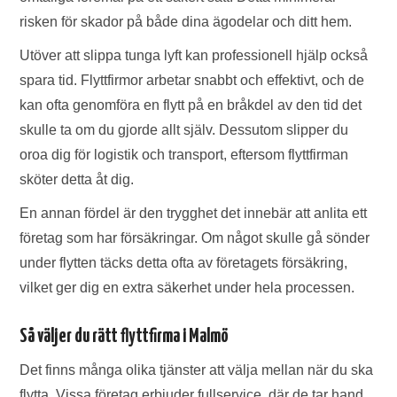
risken för skador på både dina ägodelar och ditt hem.
Utöver att slippa tunga lyft kan professionell hjälp också
spara tid. Flyttfirmor arbetar snabbt och effektivt, och de
kan ofta genomföra en flytt på en bråkdel av den tid det
skulle ta om du gjorde allt själv. Dessutom slipper du
oroa dig för logistik och transport, eftersom flyttfirman
sköter detta åt dig.
En annan fördel är den trygghet det innebär att anlita ett
företag som har försäkringar. Om något skulle gå sönder
under flytten täcks detta ofta av företagets försäkring,
vilket ger dig en extra säkerhet under hela processen.
Så väljer du rätt flyttfirma i Malmö
Det finns många olika tjänster att välja mellan när du ska
flytta. Vissa företag erbjuder fullservice, där de tar hand