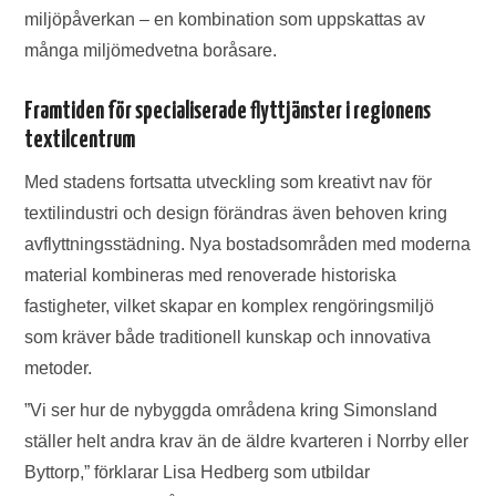
miljöpåverkan – en kombination som uppskattas av
många miljömedvetna boråsare.
Framtiden för specialiserade flyttjänster i regionens
textilcentrum
Med stadens fortsatta utveckling som kreativt nav för
textilindustri och design förändras även behoven kring
avflyttningsstädning. Nya bostadsområden med moderna
material kombineras med renoverade historiska
fastigheter, vilket skapar en komplex rengöringsmiljö
som kräver både traditionell kunskap och innovativa
metoder.
”Vi ser hur de nybyggda områdena kring Simonsland
ställer helt andra krav än de äldre kvarteren i Norrby eller
Byttorp,” förklarar Lisa Hedberg som utbildar