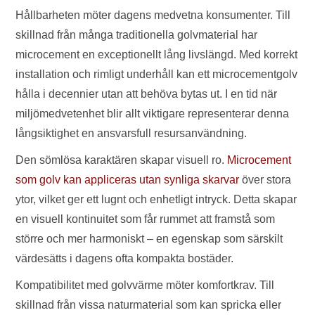
Hållbarheten möter dagens medvetna konsumenter. Till
skillnad från många traditionella golvmaterial har
microcement en exceptionellt lång livslängd. Med korrekt
installation och rimligt underhåll kan ett microcementgolv
hålla i decennier utan att behöva bytas ut. I en tid när
miljömedvetenhet blir allt viktigare representerar denna
långsiktighet en ansvarsfull resursanvändning.
Den sömlösa karaktären skapar visuell ro.
Microcement
som golv kan appliceras utan synliga skarvar
över stora
ytor, vilket ger ett lugnt och enhetligt intryck. Detta skapar
en visuell kontinuitet som får rummet att framstå som
större och mer harmoniskt – en egenskap som särskilt
värdesätts i dagens ofta kompakta bostäder.
Kompatibilitet med golvvärme möter komfortkrav. Till
skillnad från vissa naturmaterial som kan spricka eller