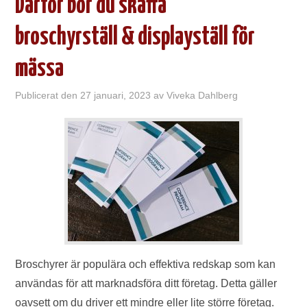
Därför bör du skaffa
broschyrställ & displayställ för
mässa
Publicerat den
27 januari, 2023
av
Viveka Dahlberg
Broschyrer är populära och effektiva redskap som kan
användas för att marknadsföra ditt företag. Detta gäller
oavsett om du driver ett mindre eller lite större företag.