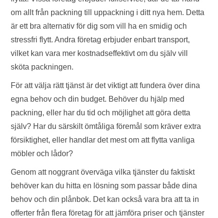
om allt från packning till uppackning i ditt nya hem. Detta
är ett bra alternativ för dig som vill ha en smidig och
stressfri flytt. Andra företag erbjuder enbart transport,
vilket kan vara mer kostnadseffektivt om du själv vill
sköta packningen.
För att välja rätt tjänst är det viktigt att fundera över dina
egna behov och din budget. Behöver du hjälp med
packning, eller har du tid och möjlighet att göra detta
själv? Har du särskilt ömtåliga föremål som kräver extra
försiktighet, eller handlar det mest om att flytta vanliga
möbler och lådor?
Genom att noggrant överväga vilka tjänster du faktiskt
behöver kan du hitta en lösning som passar både dina
behov och din plånbok. Det kan också vara bra att ta in
offerter från flera företag för att jämföra priser och tjänster