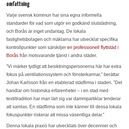
omfattning
Varje svensk kommun har sina egna informella
standarder för vad som utgör en godkänd slutstädning,
och Borås är inget undantag. De lokala
fastighetsbolagen och mäklarna har utvecklat specifika
kontrollpunkter som särskiljer
en professionell flyttstäd i
Borås
från motsvarande tjänst i andra städer.
”Vi märker tydligt att besiktningspersonerna här har extra
fokus på ventilationssystem och fönsterkarmar,” berättar
Johan Karlsson från en etablerad städfirma i staden. ”Det
handlar om historiska erfarenheter – i en stad med
textiltradition har man lärt sig var dammpartiklar tenderar
att samlas. En städfirma som inte känner till dessa lokala
fokuspunkter riskerar att missa väsentliga delar.”
Denna lokala praxis har utvecklats över decennier och