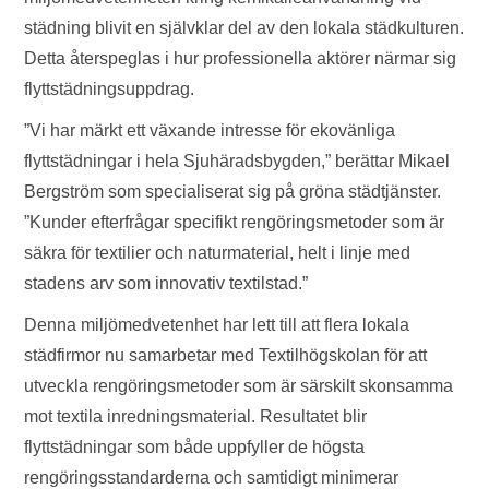
städning blivit en självklar del av den lokala städkulturen.
Detta återspeglas i hur professionella aktörer närmar sig
flyttstädningsuppdrag.
”Vi har märkt ett växande intresse för ekovänliga
flyttstädningar i hela Sjuhäradsbygden,” berättar Mikael
Bergström som specialiserat sig på gröna städtjänster.
”Kunder efterfrågar specifikt rengöringsmetoder som är
säkra för textilier och naturmaterial, helt i linje med
stadens arv som innovativ textilstad.”
Denna miljömedvetenhet har lett till att flera lokala
städfirmor nu samarbetar med Textilhögskolan för att
utveckla rengöringsmetoder som är särskilt skonsamma
mot textila inredningsmaterial. Resultatet blir
flyttstädningar som både uppfyller de högsta
rengöringsstandarderna och samtidigt minimerar