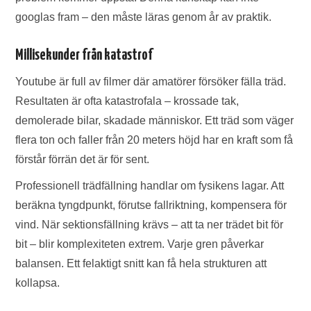
googlas fram – den måste läras genom år av praktik.
Millisekunder från katastrof
Youtube är full av filmer där amatörer försöker fälla träd.
Resultaten är ofta katastrofala – krossade tak,
demolerade bilar, skadade människor. Ett träd som väger
flera ton och faller från 20 meters höjd har en kraft som få
förstår förrän det är för sent.
Professionell trädfällning handlar om fysikens lagar. Att
beräkna tyngdpunkt, förutse fallriktning, kompensera för
vind. När sektionsfällning krävs – att ta ner trädet bit för
bit – blir komplexiteten extrem. Varje gren påverkar
balansen. Ett felaktigt snitt kan få hela strukturen att
kollapsa.