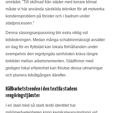
området. ”Till skillnad från städer med torrare klimat
måste vi här använda särskilda tekniker för att motverka
kondensproblem på fönster och i badrum under
städprocessen.”
Denna säsongsanpassning blir extra viktig vid
tidsbokningen. Medan många schablonmässigt avsätter
en dag för en flyttstäd kan lokala förhållanden under
exempelvis den regntyngda senhösten kräva längre
torktider mellan arbetsmomenten. Städfirmor med
gedigen lokal erfarenhet kan förutse dessa utmaningar
och planera tidsåtgången därefter.
Hållbarhetstrenden i den textila stadens
rengöringstjänster
I en stad med så stark textil identitet har
miljömedvetenheten kring kemikalieanvändning vid