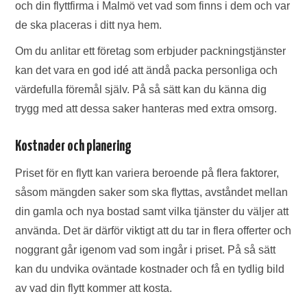
och din flyttfirma i Malmö vet vad som finns i dem och var
de ska placeras i ditt nya hem.
Om du anlitar ett företag som erbjuder packningstjänster
kan det vara en god idé att ändå packa personliga och
värdefulla föremål själv. På så sätt kan du känna dig
trygg med att dessa saker hanteras med extra omsorg.
Kostnader och planering
Priset för en flytt kan variera beroende på flera faktorer,
såsom mängden saker som ska flyttas, avståndet mellan
din gamla och nya bostad samt vilka tjänster du väljer att
använda. Det är därför viktigt att du tar in flera offerter och
noggrant går igenom vad som ingår i priset. På så sätt
kan du undvika oväntade kostnader och få en tydlig bild
av vad din flytt kommer att kosta.