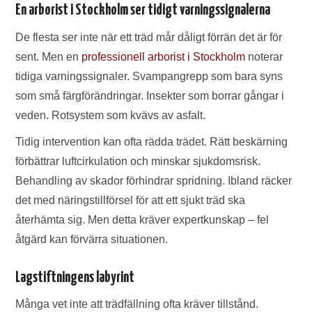
En arborist i Stockholm ser tidigt varningssignalerna
De flesta ser inte när ett träd mår dåligt förrän det är för
sent. Men en
professionell arborist i Stockholm
noterar
tidiga varningssignaler. Svampangrepp som bara syns
som små färgförändringar. Insekter som borrar gångar i
veden. Rotsystem som kvävs av asfalt.
Tidig intervention kan ofta rädda trädet. Rätt beskärning
förbättrar luftcirkulation och minskar sjukdomsrisk.
Behandling av skador förhindrar spridning. Ibland räcker
det med näringstillförsel för att ett sjukt träd ska
återhämta sig. Men detta kräver expertkunskap – fel
åtgärd kan förvärra situationen.
Lagstiftningens labyrint
Många vet inte att trädfällning ofta kräver tillstånd.