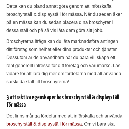
Detta kan du bland annat göra genom att införskaffa
broschyrställ & displayställ för mässa. När du sedan åker
på en mässa kan du sedan placera dina broschyrer i
dessa ställ och på så vis låta dem göra sitt jobb.
Broschyrerna ifråga kan du låta marknadsföra antingen
ditt företag som helhet eller dina produkter och tjänster.
Dessutom är de användbara när du bara vill skapa ett
rent generellt intresse för ditt företag och varumärke. Läs
vidare för att lära dig mer om fördelarna med att använda
särskilda ställ till broschyrerna!
3 attraktiva egenskaper hos broschyrställ & displayställ
för mässa
Det finns många fördelar med att införskaffa och använda
broschyrställ & displayställ för mässa
. Om vi bara ska