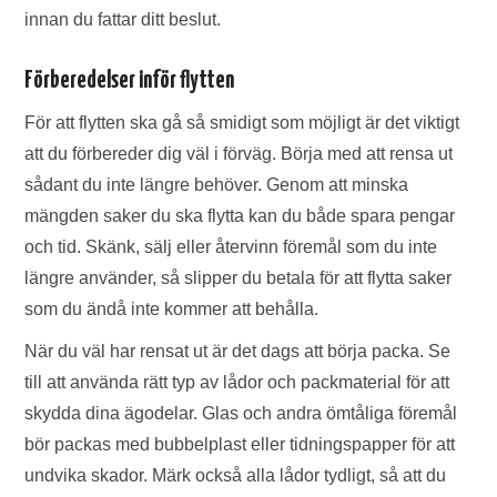
innan du fattar ditt beslut.
Förberedelser inför flytten
För att flytten ska gå så smidigt som möjligt är det viktigt
att du förbereder dig väl i förväg. Börja med att rensa ut
sådant du inte längre behöver. Genom att minska
mängden saker du ska flytta kan du både spara pengar
och tid. Skänk, sälj eller återvinn föremål som du inte
längre använder, så slipper du betala för att flytta saker
som du ändå inte kommer att behålla.
När du väl har rensat ut är det dags att börja packa. Se
till att använda rätt typ av lådor och packmaterial för att
skydda dina ägodelar. Glas och andra ömtåliga föremål
bör packas med bubbelplast eller tidningspapper för att
undvika skador. Märk också alla lådor tydligt, så att du