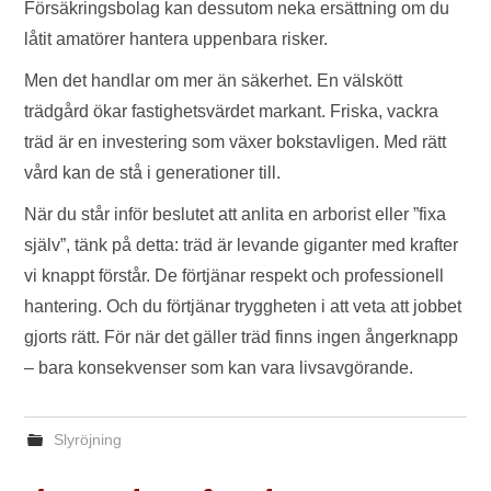
Försäkringsbolag kan dessutom neka ersättning om du
låtit amatörer hantera uppenbara risker.
Men det handlar om mer än säkerhet. En välskött
trädgård ökar fastighetsvärdet markant. Friska, vackra
träd är en investering som växer bokstavligen. Med rätt
vård kan de stå i generationer till.
När du står inför beslutet att anlita en arborist eller ”fixa
själv”, tänk på detta: träd är levande giganter med krafter
vi knappt förstår. De förtjänar respekt och professionell
hantering. Och du förtjänar tryggheten i att veta att jobbet
gjorts rätt. För när det gäller träd finns ingen ångerknapp
– bara konsekvenser som kan vara livsavgörande.
Slyröjning