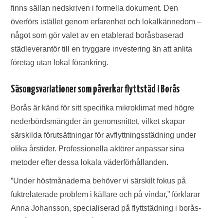
finns sällan nedskriven i formella dokument. Den
överförs istället genom erfarenhet och lokalkännedom –
något som gör valet av en etablerad boråsbaserad
städleverantör till en tryggare investering än att anlita
företag utan lokal förankring.
Säsongsvariationer som påverkar flyttstäd i Borås
Borås är känd för sitt specifika mikroklimat med högre
nederbördsmängder än genomsnittet, vilket skapar
särskilda förutsättningar för avflyttningsstädning under
olika årstider. Professionella aktörer anpassar sina
metoder efter dessa lokala väderförhållanden.
”Under höstmånaderna behöver vi särskilt fokus på
fuktrelaterade problem i källare och på vindar,” förklarar
Anna Johansson, specialiserad på flyttstädning i borås-