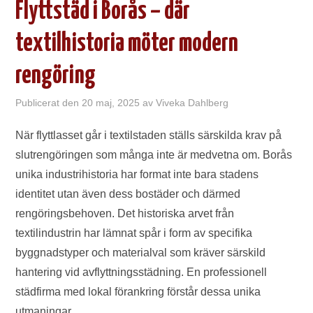
Flyttstäd i Borås – där
textilhistoria möter modern
rengöring
Publicerat den
20 maj, 2025
av
Viveka Dahlberg
När flyttlasset går i textilstaden ställs särskilda krav på
slutrengöringen som många inte är medvetna om. Borås
unika industrihistoria har format inte bara stadens
identitet utan även dess bostäder och därmed
rengöringsbehoven. Det historiska arvet från
textilindustrin har lämnat spår i form av specifika
byggnadstyper och materialval som kräver särskild
hantering vid avflyttningsstädning. En professionell
städfirma med lokal förankring förstår dessa unika
utmaningar.