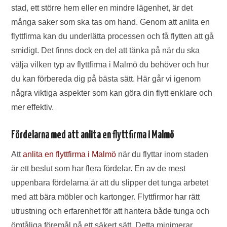
stad, ett större hem eller en mindre lägenhet, är det
många saker som ska tas om hand. Genom att anlita en
flyttfirma kan du underlätta processen och få flytten att gå
smidigt. Det finns dock en del att tänka på när du ska
välja vilken typ av flyttfirma i Malmö du behöver och hur
du kan förbereda dig på bästa sätt. Här går vi igenom
några viktiga aspekter som kan göra din flytt enklare och
mer effektiv.
Fördelarna med att anlita en flyttfirma i Malmö
Att
anlita en flyttfirma i Malmö
när du flyttar inom staden
är ett beslut som har flera fördelar. En av de mest
uppenbara fördelarna är att du slipper det tunga arbetet
med att bära möbler och kartonger. Flyttfirmor har rätt
utrustning och erfarenhet för att hantera både tunga och
ömtåliga föremål på ett säkert sätt. Detta minimerar