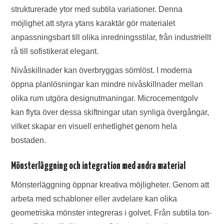
strukturerade ytor med subtila variationer. Denna
möjlighet att styra ytans karaktär gör materialet
anpassningsbart till olika inredningsstilar, från industriellt
rå till sofistikerat elegant.
Nivåskillnader kan överbryggas sömlöst. I moderna
öppna planlösningar kan mindre nivåskillnader mellan
olika rum utgöra designutmaningar. Microcementgolv
kan flyta över dessa skiftningar utan synliga övergångar,
vilket skapar en visuell enhetlighet genom hela
bostaden.
Mönsterläggning och integration med andra material
Mönsterläggning öppnar kreativa möjligheter. Genom att
arbeta med schabloner eller avdelare kan olika
geometriska mönster integreras i golvet. Från subtila ton-