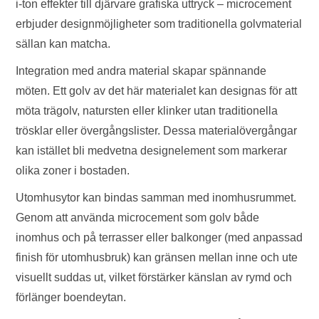
i-ton effekter till djärvare grafiska uttryck – microcement
erbjuder designmöjligheter som traditionella golvmaterial
sällan kan matcha.
Integration med andra material skapar spännande
möten. Ett golv av det här materialet kan designas för att
möta trägolv, natursten eller klinker utan traditionella
trösklar eller övergångslister. Dessa materialövergångar
kan istället bli medvetna designelement som markerar
olika zoner i bostaden.
Utomhusytor kan bindas samman med inomhusrummet.
Genom att använda microcement som golv både
inomhus och på terrasser eller balkonger (med anpassad
finish för utomhusbruk) kan gränsen mellan inne och ute
visuellt suddas ut, vilket förstärker känslan av rymd och
förlänger boendeytan.