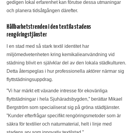
gedigen lokal erfarenhet kan förutse dessa utmaningar
och planera tidsåtgången därefter.
Hållbarhetstrenden i den textila stadens
rengöringstjänster
I en stad med så stark textil identitet har
miljömedvetenheten kring kemikalieanvändning vid
städning blivit en självklar del av den lokala städkulturen.
Detta återspeglas i hur professionella aktörer närmar sig
flyttstädningsuppdrag.
”Vi har märkt ett växande intresse för ekovänliga
flyttstädningar i hela Sjuhäradsbygden,” berättar Mikael
Bergström som specialiserat sig på gröna städtjänster.
”Kunder efterfrågar specifikt rengöringsmetoder som är
säkra för textilier och naturmaterial, helt i linje med
stadens arv som innovativ textilstad.”