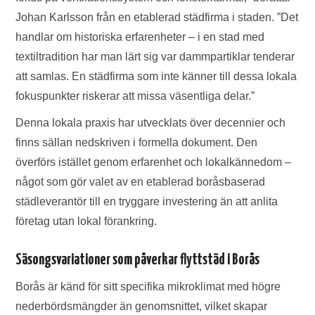
Johan Karlsson från en etablerad städfirma i staden. ”Det
handlar om historiska erfarenheter – i en stad med
textiltradition har man lärt sig var dammpartiklar tenderar
att samlas. En städfirma som inte känner till dessa lokala
fokuspunkter riskerar att missa väsentliga delar.”
Denna lokala praxis har utvecklats över decennier och
finns sällan nedskriven i formella dokument. Den
överförs istället genom erfarenhet och lokalkännedom –
något som gör valet av en etablerad boråsbaserad
städleverantör till en tryggare investering än att anlita
företag utan lokal förankring.
Säsongsvariationer som påverkar flyttstäd i Borås
Borås är känd för sitt specifika mikroklimat med högre
nederbördsmängder än genomsnittet, vilket skapar