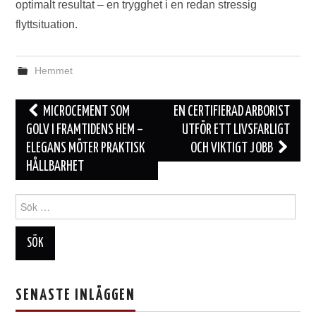
optimalt resultat – en trygghet i en redan stressig
flyttsituation.
Hemmet
Inläggsnavigering
MICROCEMENT SOM
EN CERTIFIERAD ARBORIST
GOLV I FRAMTIDENS HEM –
UTFÖR ETT LIVSFARLIGT
ELEGANS MÖTER PRAKTISK
OCH VIKTIGT JOBB
HÅLLBARHET
Sök
efter:
SENASTE INLÄGGEN