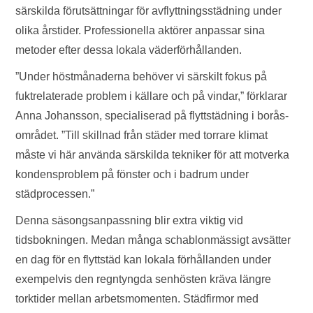
särskilda förutsättningar för avflyttningsstädning under
olika årstider. Professionella aktörer anpassar sina
metoder efter dessa lokala väderförhållanden.
”Under höstmånaderna behöver vi särskilt fokus på
fuktrelaterade problem i källare och på vindar,” förklarar
Anna Johansson, specialiserad på flyttstädning i borås-
området. ”Till skillnad från städer med torrare klimat
måste vi här använda särskilda tekniker för att motverka
kondensproblem på fönster och i badrum under
städprocessen.”
Denna säsongsanpassning blir extra viktig vid
tidsbokningen. Medan många schablonmässigt avsätter
en dag för en flyttstäd kan lokala förhållanden under
exempelvis den regntyngda senhösten kräva längre
torktider mellan arbetsmomenten. Städfirmor med