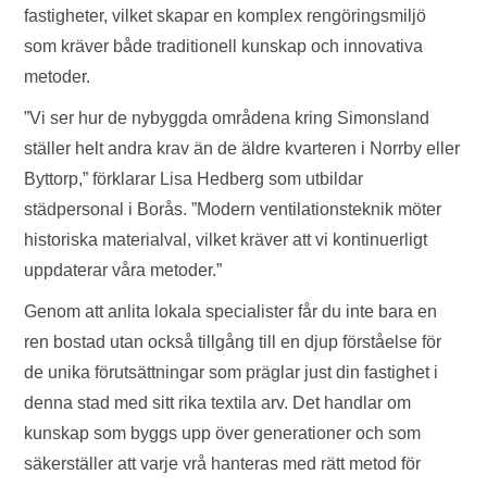
fastigheter, vilket skapar en komplex rengöringsmiljö
som kräver både traditionell kunskap och innovativa
metoder.
”Vi ser hur de nybyggda områdena kring Simonsland
ställer helt andra krav än de äldre kvarteren i Norrby eller
Byttorp,” förklarar Lisa Hedberg som utbildar
städpersonal i Borås. ”Modern ventilationsteknik möter
historiska materialval, vilket kräver att vi kontinuerligt
uppdaterar våra metoder.”
Genom att anlita lokala specialister får du inte bara en
ren bostad utan också tillgång till en djup förståelse för
de unika förutsättningar som präglar just din fastighet i
denna stad med sitt rika textila arv. Det handlar om
kunskap som byggs upp över generationer och som
säkerställer att varje vrå hanteras med rätt metod för