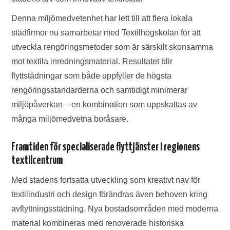
Denna miljömedvetenhet har lett till att flera lokala
städfirmor nu samarbetar med Textilhögskolan för att
utveckla rengöringsmetoder som är särskilt skonsamma
mot textila inredningsmaterial. Resultatet blir
flyttstädningar som både uppfyller de högsta
rengöringsstandarderna och samtidigt minimerar
miljöpåverkan – en kombination som uppskattas av
många miljömedvetna boråsare.
Framtiden för specialiserade flyttjänster i regionens
textilcentrum
Med stadens fortsatta utveckling som kreativt nav för
textilindustri och design förändras även behoven kring
avflyttningsstädning. Nya bostadsområden med moderna
material kombineras med renoverade historiska