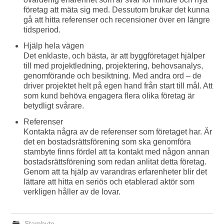
företag att mäta sig med. Dessutom brukar det kunna
gå att hitta referenser och recensioner över en längre
tidsperiod.
Hjälp hela vägen
Det enklaste, och bästa, är att byggföretaget hjälper
till med projektledning, projektering, behovsanalys,
genomförande och besiktning. Med andra ord – de
driver projektet helt på egen hand från start till mål. Att
som kund behöva engagera flera olika företag är
betydligt svårare.
Referenser
Kontakta några av de referenser som företaget har. Är
det en bostadsrättsförening som ska genomföra
stambyte finns fördel att ta kontakt med någon annan
bostadsrättsförening som redan anlitat detta företag.
Genom att ta hjälp av varandras erfarenheter blir det
lättare att hitta en seriös och etablerad aktör som
verkligen håller av de lovar.
Stambyte