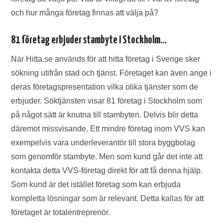
och hur många företag finnas att välja på?
81 företag erbjuder stambyte i Stockholm…
När Hitta.se används för att hitta företag i Sverige sker
sökning utifrån stad och tjänst. Företaget kan även ange i
deras företagspresentation vilka olika tjänster som de
erbjuder. Söktjänsten visar 81 företag i Stockholm som
på något sätt är knutna till stambyten. Delvis blir detta
däremot missvisande. Ett mindre företag inom VVS kan
exempelvis vara underleverantör till stora byggbolag
som genomför stambyte. Men som kund går det inte att
kontakta detta VVS-företag direkt för att få denna hjälp.
Som kund är det istället företag som kan erbjuda
kompletta lösningar som är relevant. Detta kallas för att
företaget är totalentreprenör.