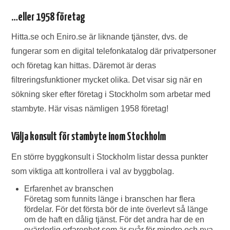
…eller 1958 företag
Hitta.se och Eniro.se är liknande tjänster, dvs. de
fungerar som en digital telefonkatalog där privatpersoner
och företag kan hittas. Däremot är deras
filtreringsfunktioner mycket olika. Det visar sig när en
sökning sker efter företag i Stockholm som arbetar med
stambyte. Här visas nämligen 1958 företag!
Välja konsult för stambyte inom Stockholm
En större byggkonsult i Stockholm listar dessa punkter
som viktiga att kontrollera i val av byggbolag.
Erfarenhet av branschen
Företag som funnits länge i branschen har flera
fördelar. För det första bör de inte överlevt så länge
om de haft en dålig tjänst. För det andra har de en
ovärderlig erfarenhet som är svår för mindre och nya