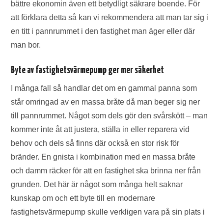
bättre ekonomin även ett betydligt säkrare boende. För
att förklara detta så kan vi rekommendera att man tar sig i
en titt i pannrummet i den fastighet man äger eller där
man bor.
Byte av fastighetsvärmepump ger mer säkerhet
I många fall så handlar det om en gammal panna som
står omringad av en massa bråte då man beger sig ner
till pannrummet. Något som dels gör den svårskött – man
kommer inte åt att justera, ställa in eller reparera vid
behov och dels så finns där också en stor risk för
bränder. En gnista i kombination med en massa bråte
och damm räcker för att en fastighet ska brinna ner från
grunden. Det här är något som många helt saknar
kunskap om och ett byte till en modernare
fastighetsvärmepump skulle verkligen vara på sin plats i