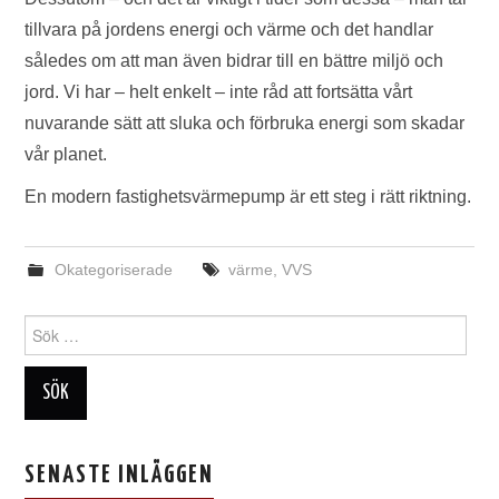
tillvara på jordens energi och värme och det handlar
således om att man även bidrar till en bättre miljö och
jord. Vi har – helt enkelt – inte råd att fortsätta vårt
nuvarande sätt att sluka och förbruka energi som skadar
vår planet.
En modern fastighetsvärmepump är ett steg i rätt riktning.
Okategoriserade
värme
,
VVS
Sök
efter:
SENASTE INLÄGGEN