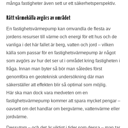
många fastigheter även sett ur ett säkerhetsperspektiv.
Rätt värmekälla avgörs av området
En fastighetsvärmepump kan omvandla de flesta av
jordens resurser till värme och energi för ett hus och de
vanliga i det här fallet är berg, vatten och jord – vilken
källa som passar för en fastighetsvärmepump är något
som avgörs av hur det ser ut i området kring fastigheten i
fråga. Innan man byter så bör man således först
genomföra en geoteknisk undersökning där man
säkerställer att effekten blir så optimal som möjlig.
Här ska man dock vara medveten om en
fastighetsvärmepump kommer att spara mycket pengar –
oavsett om det handlar om bergvärme, vattenvärme eller
jordvärme.
Dessutom – och det är viktigt i tider som dessa – man tar