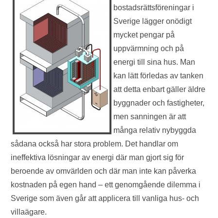
bostadsrättsföreningar i
Sverige lägger onödigt
mycket pengar på
uppvärmning och på
energi till sina hus. Man
kan lätt förledas av tanken
att detta enbart gäller äldre
byggnader och fastigheter,
men sanningen är att
många relativ nybyggda
sådana också har stora problem. Det handlar om
ineffektiva lösningar av energi där man gjort sig för
beroende av omvärlden och där man inte kan påverka
kostnaden på egen hand – ett genomgående dilemma i
Sverige som även går att applicera till vanliga hus- och
villaägare.