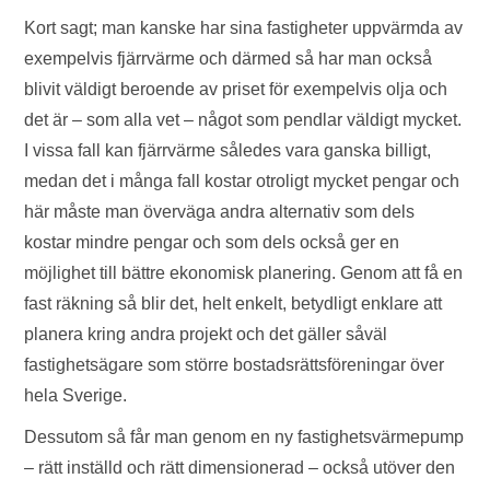
Kort sagt; man kanske har sina fastigheter uppvärmda av
exempelvis fjärrvärme och därmed så har man också
blivit väldigt beroende av priset för exempelvis olja och
det är – som alla vet – något som pendlar väldigt mycket.
I vissa fall kan fjärrvärme således vara ganska billigt,
medan det i många fall kostar otroligt mycket pengar och
här måste man överväga andra alternativ som dels
kostar mindre pengar och som dels också ger en
möjlighet till bättre ekonomisk planering. Genom att få en
fast räkning så blir det, helt enkelt, betydligt enklare att
planera kring andra projekt och det gäller såväl
fastighetsägare som större bostadsrättsföreningar över
hela Sverige.
Dessutom så får man genom en ny fastighetsvärmepump
– rätt inställd och rätt dimensionerad – också utöver den